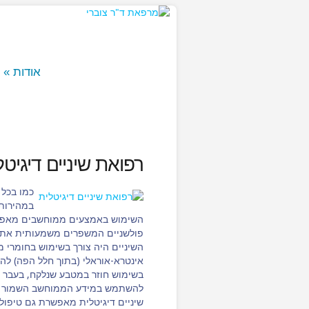
אודות
»
רפואת שיניים דיגיטל
כמו בכל
במהירות.
השימוש באמצעים ממוחשבים מאפשר ח
פולשניים המשפרים משמעותית את ח
השיניים היה צורך בשימוש בחומרי 
אינטרא-אוראלי (בתוך חלל הפה) להש
בשימוש חוזר במטבע שנלקח, בעבר הי
להשתמש במידע הממוחשב השמור במ
שיניים דיגיטלית מאפשרת גם טיפולים