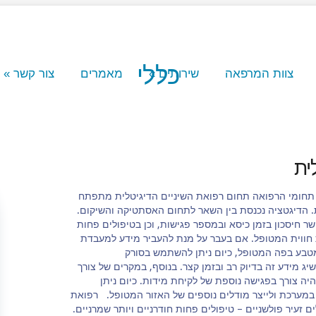
כללי
צוות המרפאה
שירותים
»
מאמרים
צור קשר
»
ית
 תחומי הרפואה תחום רפואת השיניים הדיגיטלית מתפתח
 הדיגטציה נכנסת בין השאר לתחום האסתטיקה והשיקום.
יסכון בזמן כיסא ובמספר פגישות, וכן בטיפולים פחות
ווית המטופל. אם בעבר על מנת להעביר מידע למעבדת
מטבע בפה המטופל, כיום ניתן להשתמש בסורק
יג מידע זה בדיוק רב ובזמן קצר. בנוסף, במקרים של צורך
ה צורך בפגישה נוספת של לקיחת מידות. כיום ניתן
ערכת ולייצר מודלים נוספים של האזור המטופל. רפואת
 זעיר פולשניים – טיפולים פחות חודרניים ויותר שמרניים.